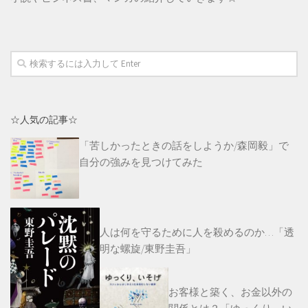
☆人気の記事☆
「苦しかったときの話をしようか/森岡毅」で
自分の強みを見つけてみた
人は何を守るために人を殺めるのか…「透
明な螺旋/東野圭吾」
お客様と築く、お金以外の