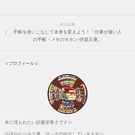
前の記事
手帳を使いこなして未来を変えよう！「仕事が速い人
の手帳・メモのキホン/伊庭正康」
☆プロフィール☆
本に埋もれたい読書栄養士です☆
小説やビジネス書、マンガの紹介していきます☆