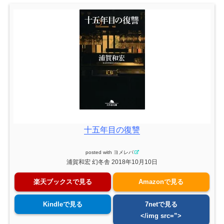
十五年目の復讐
posted with
ヨメレバ
浦賀和宏 幻冬舎 2018年10月10日
楽天ブックスで見る
Amazonで見る
Kindleで見る
7netで見る
</img src=”>