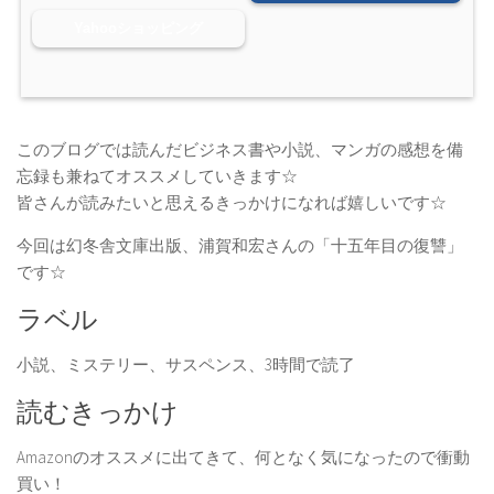
Yahooショッピング
このブログでは読んだビジネス書や小説、マンガの感想を備
忘録も兼ねてオススメしていきます☆
皆さんが読みたいと思えるきっかけになれば嬉しいです☆
今回は幻冬舎文庫出版、浦賀和宏さんの「十五年目の復讐」
です☆
ラベル
小説、ミステリー、サスペンス、3時間で読了
読むきっかけ
Amazonのオススメに出てきて、何となく気になったので衝動
買い！