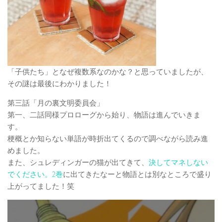
「子供たち」となぜ複数系なのかな？と思っていましたが、
その謎は最後にわかりました！
第三話「月の裏文明委員会」
第一、二話同様プロローグから始り、物語は進んでいきま
す。
梗概とか知らない単語が時折出てくるので調べながら読み進
めました。
また、シュレディンガーの猫が出てきて、
決してマネしない
でください。2巻
に出てきたなーと物語とは別なところで盛り
上がってました！笑