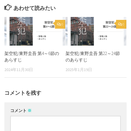
あわせて読みたい
0
0
架空犯/東野圭吾 第4～6節の
架空犯/東野圭吾 第22～24節
あらすじ
のあらすじ
2024年11月30日
2025年1月19日
コメントを残す
コメント
※