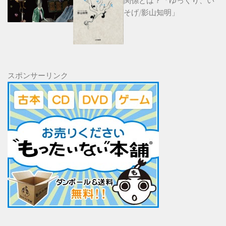
関係とは？「ゆっくり、い
そげ/影山知明」
スポンサーリンク