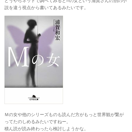
どうやらネットで調べてみるとMの女という浦賀さんの別の小
説を違う視点から書いてあるみたいです。
Ｍの女や他のシリーズものも読んだ方がもっと世界観が繋が
ってたのしめるみたいですねー。
積ん読が読み終わったら検討しようかな。