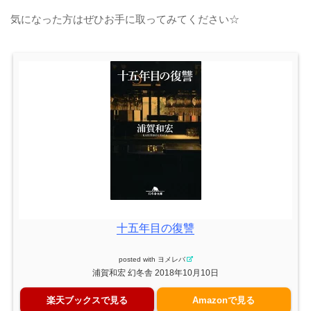
気になった方はぜひお手に取ってみてください☆
十五年目の復讐
posted with
ヨメレバ
浦賀和宏 幻冬舎 2018年10月10日
楽天ブックスで見る
Amazonで見る