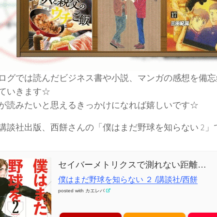
ログでは読んだビジネス書や小説、マンガの感想を備忘
ていきます☆
が読みたいと思えるきっかけになれば嬉しいです☆
講談社出版、西餅さんの「僕はまだ野球を知らない 2」
セイバーメトリクスで測れない距離…
僕はまだ野球を知らない ２ /講談社/西餅
posted with
カエレバ