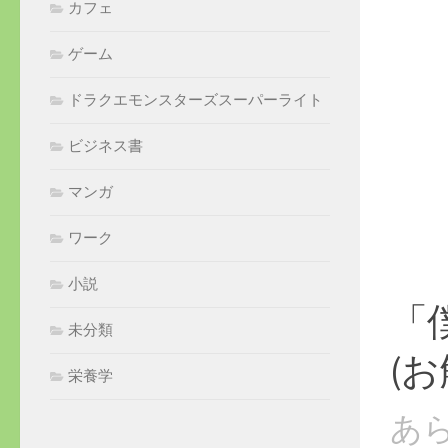
カフェ
ゲーム
ドラクエモンスターズスーパーライト
ビジネス書
マンガ
ワーク
小説
「
未分類
(
栄養学
あ