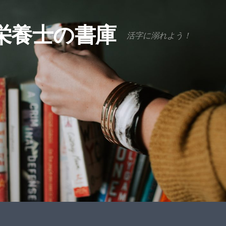
栄養士の書庫
活字に溺れよう！