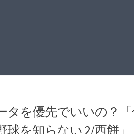
ータを優先でいいの？「
野球を知らない 2/西餅」