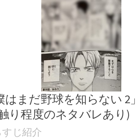
僕はまだ野球を知らない 2
お触り程度のネタバレあり)
らすじ紹介