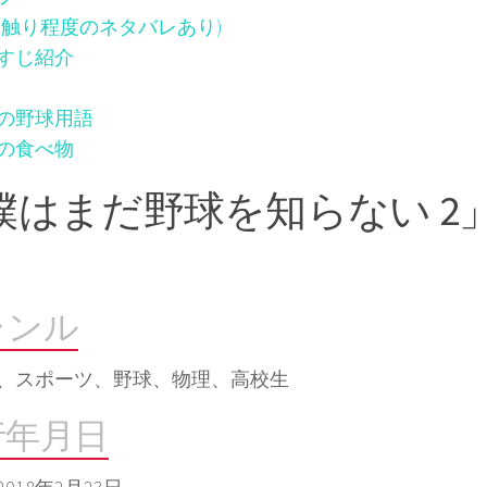
お触り程度のネタバレあり)
すじ紹介
の野球用語
の食べ物
僕はまだ野球を知らない 2
ャンル
、スポーツ、野球、物理、高校生
行年月日