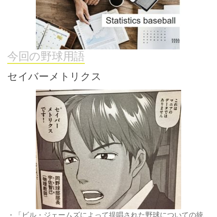
今回の野球用語
セイバーメトリクス
・「ビル・ジェームズによって提唱された野球についての統