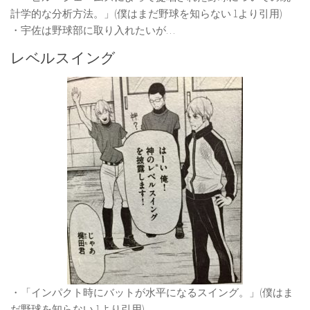
計学的な分析方法。」(僕はまだ野球を知らない 1より引用)
・宇佐は野球部に取り入れたいが…
レベルスイング
・「インパクト時にバットが水平になるスイング。」(僕はま
だ野球を知らない 1より引用)