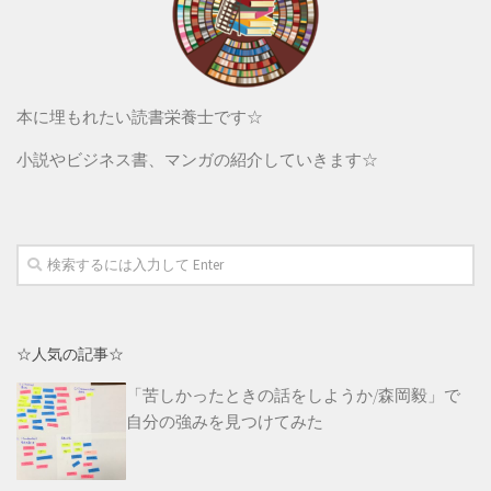
本に埋もれたい読書栄養士です☆
小説やビジネス書、マンガの紹介していきます☆
☆人気の記事☆
「苦しかったときの話をしようか/森岡毅」で
自分の強みを見つけてみた