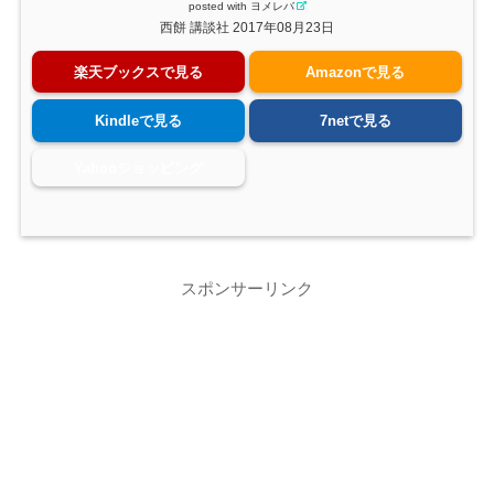
posted with
ヨメレバ
西餅 講談社 2017年08月23日
楽天ブックスで見る
Amazonで見る
Kindleで見る
7netで見る
Yahooショッピング
スポンサーリンク