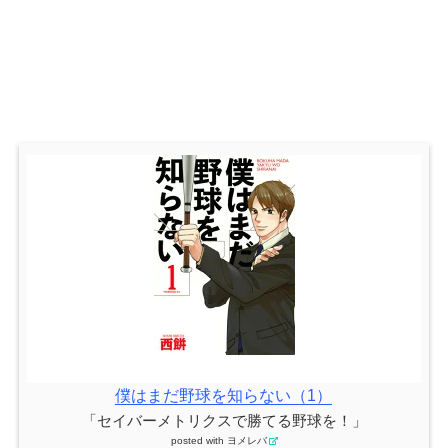
僕はまだ野球を知らない（1）
「セイバーメトリクスで勝てる野球を！」
posted with
ヨメレバ