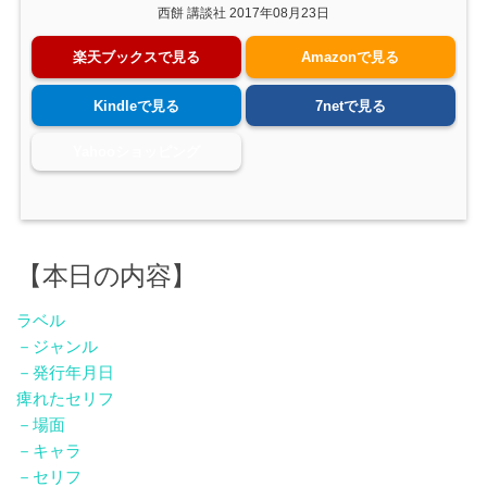
西餅 講談社 2017年08月23日
楽天ブックスで見る
Amazonで見る
Kindleで見る
7netで見る
Yahooショッピング
【本日の内容】
ラベル
－ジャンル
－発行年月日
痺れたセリフ
－場面
－キャラ
－セリフ