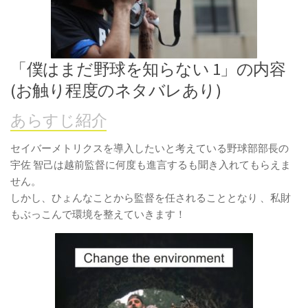
「僕はまだ野球を知らない 1」の内容
(お触り程度のネタバレあり)
あらすじ紹介
セイバーメトリクスを導入したいと考えている野球部部長の
宇佐 智己は越前監督に何度も進言するも聞き入れてもらえま
せん。
しかし、ひょんなことから監督を任されることとなり 、私財
もぶっこんで環境を整えていきます！