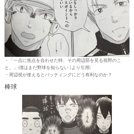
・「一点に焦点を合わせた時、その周辺部を見る視野のこ
と。」(僕はまだ野球を知らない 1より引用)
・周辺視が使えるとバッティングにどう有利なのか？
棒球