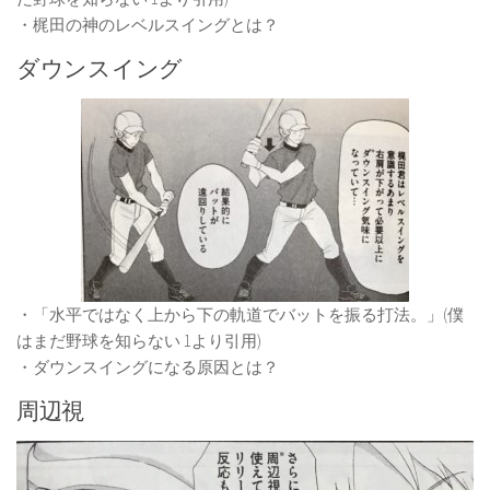
・梶田の神のレベルスイングとは？
ダウンスイング
・「水平ではなく上から下の軌道でバットを振る打法。」(僕
はまだ野球を知らない 1より引用)
・ダウンスイングになる原因とは？
周辺視