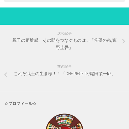
次の記事
親子の距離感、その間をつなぐものは…「希望の糸/東
野圭吾」
前の記事
これぞ武士の生き様！！「ONE PIECE 93/尾田栄一郎」
☆プロフィール☆