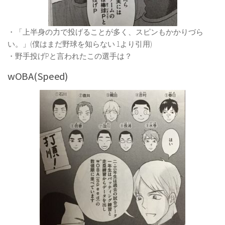
・「上半身の力で投げることが多く、スピンもかかりづら
い。」(僕はまだ野球を知らない 1より引用)
・野手投げPと言われたこの選手は？
wOBA(Speed)