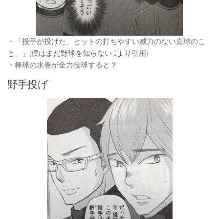
・「投手が投げた、ヒットの打ちやすい威力のない直球のこ
と。」(僕はまだ野球を知らない 1より引用)
・棒球の水巻が全力投球すると？
野手投げ