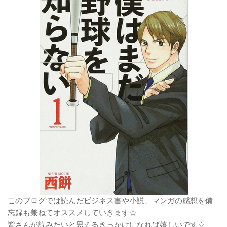
このブログでは読んだビジネス書や小説、マンガの感想を備
忘録も兼ねてオススメしていきます☆
皆さんが読みたいと思えるきっかけになれば嬉しいです☆