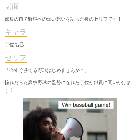
場面
部員の前で野球への熱い想いを語った後のセリフです！
キャラ
宇佐 智己
セリフ
「今すぐ勝てる野球はじめませんか？」
憧れだった高校野球の監督になれた宇佐が部員に問いかけま
す！