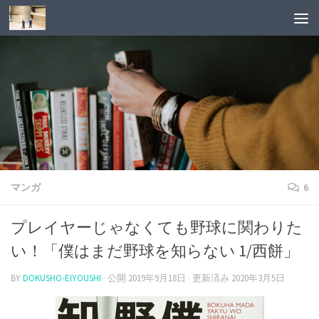
マンガ
6
プレイヤーじゃなくても野球に関わりた
い！「僕はまだ野球を知らない 1/西餅」
BY
DOKUSHO-EIYOUSHI
· 公開
2019年9月18日
· 更新済み
2020年3月5日