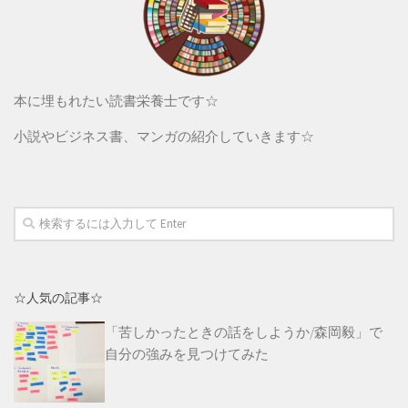
本に埋もれたい読書栄養士です☆
小説やビジネス書、マンガの紹介していきます☆
☆人気の記事☆
「苦しかったときの話をしようか/森岡毅」で
自分の強みを見つけてみた