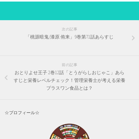
次の記事
「桃源暗鬼/漆原 侑来」9巻第71話あらすじ
前の記事
おとりよせ王子 2巻12話「とうがらしおじゃこ」あら
すじと栄養レベルチェック！管理栄養士が考える栄養
プラスワン食品とは？
☆プロフィール☆