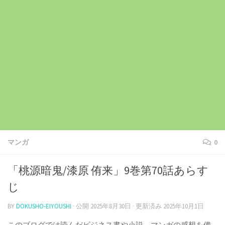
マンガ
0
「桃源暗鬼/漆原 侑来」9巻第70話あらす
じ
BY
DOKUSHO-EIYOUSHI
· 公開
2025年8月30日
· 更新済み
2025年10月1日
このブログでは読んだビジネス書や小説、マンガの感想を備