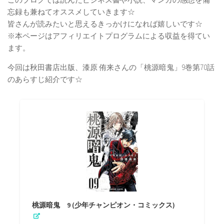
忘録も兼ねてオススメしていきます☆
皆さんが読みたいと思えるきっかけになれば嬉しいです☆
※本ページはアフィリエイトプログラムによる収益を得てい
ます。
今回は秋田書店出版、漆原 侑来さんの「桃源暗鬼」9巻第70話
のあらすじ紹介です☆
桃源暗鬼 9 (少年チャンピオン・コミックス)