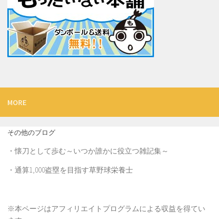
MORE
その他のブログ
・
懐刀として歩む～いつか誰かに役立つ雑記集～
・
通算1,000盗塁を目指す草野球栄養士
※本ページはアフィリエイトプログラムによる収益を得てい