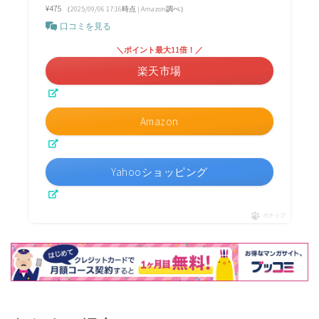
¥475
（2025/09/06 17:16時点 | Amazon調べ）
口コミを見る
＼ポイント最大11倍！／
楽天市場
Amazon
Yahooショッピング
ポチップ