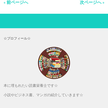
« 前ページへ
次ページへ »
☆プロフィール☆
本に埋もれたい読書栄養士です☆
小説やビジネス書、マンガの紹介していきます☆