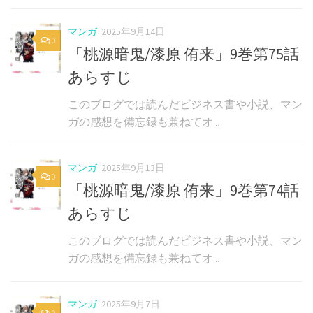
マンガ
2025年9月14日
0
「桃源暗鬼/漆原 侑来」9巻第75話
あらすじ
このブログでは読んだビジネス書や小説、マン
ガの感想を備忘録も兼ねてオ...
マンガ
2025年9月13日
0
「桃源暗鬼/漆原 侑来」9巻第74話
あらすじ
このブログでは読んだビジネス書や小説、マン
ガの感想を備忘録も兼ねてオ...
マンガ
2025年9月7日
0