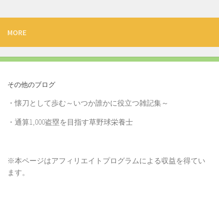
MORE
その他のブログ
・
懐刀として歩む～いつか誰かに役立つ雑記集～
・
通算1,000盗塁を目指す草野球栄養士
※本ページはアフィリエイトプログラムによる収益を得てい
ます。