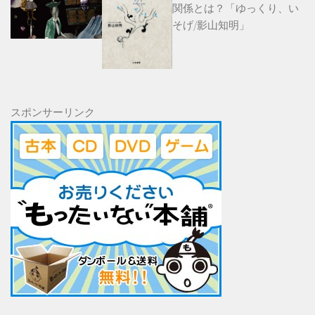
関係とは？「ゆっくり、い
そげ/影山知明」
スポンサーリンク