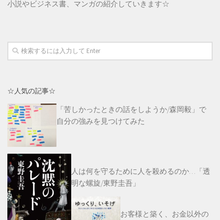
小説やビジネス書、マンガの紹介していきます☆
☆人気の記事☆
「苦しかったときの話をしようか/森岡毅」で
自分の強みを見つけてみた
人は何を守るために人を殺めるのか…「透
明な螺旋/東野圭吾」
お客様と築く、お金以外の