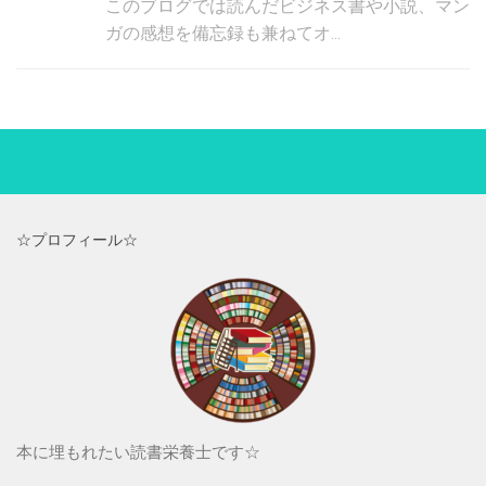
このブログでは読んだビジネス書や小説、マン
ガの感想を備忘録も兼ねてオ...
☆プロフィール☆
本に埋もれたい読書栄養士です☆