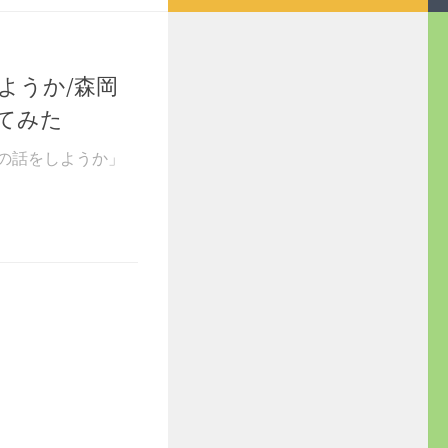
ようか/森岡
てみた
の話をしようか」