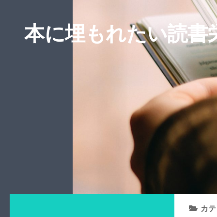
本に埋もれたい読書
カテ