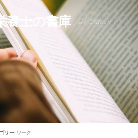
栄養士の書庫
活字に溺れよう！
ゴリー:
ワーク