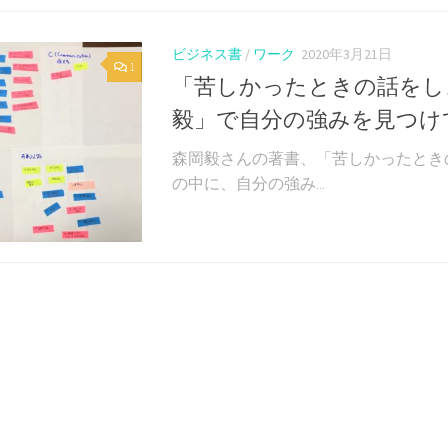
ビジネス書
/
ワーク
2020年3月21日
1
「苦しかったときの話をし
毅」で自分の強みを見つけ
森岡毅さんの著書、「苦しかったとき
の中に、自分の強み...