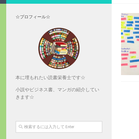
☆プロフィール☆
本に埋もれたい読書栄養士です☆
小説やビジネス書、マンガの紹介してい
きます☆